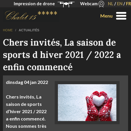
Impression de drone
Webcam
NL
/
EN
/
FR
Menu
HOME
/
ACTUALITÉS
Chers invités, La saison de
sports d hiver 2021 / 2022 a
enfin commencé
dinsdag
04 jan
2022
Chers invités, La
saison de sports
d’hiver 2021 / 2022
a enfin commencé.
Nous sommes très