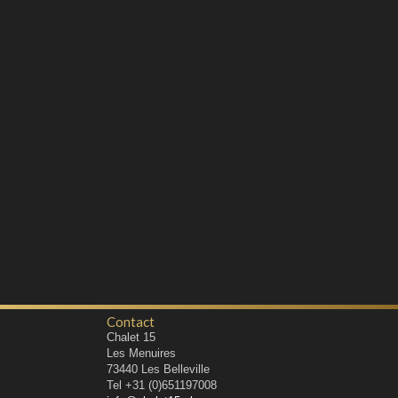
Contact
Chalet 15
Les Menuires
73440
Les Belleville
Tel
+31 (0)651197008