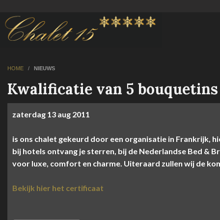
HOME
/
NIEUWS
Kwalificatie van 5 bouquetins
zaterdag
13 aug
2011
is ons chalet gekeurd door een organisatie in Frankrijk, h
bij hotels ontvang je sterren, bij de Nederlandse Bed & B
voor luxe, comfort en charme. Uiteraard zullen wij de kom
Bekijk hier het certificaat