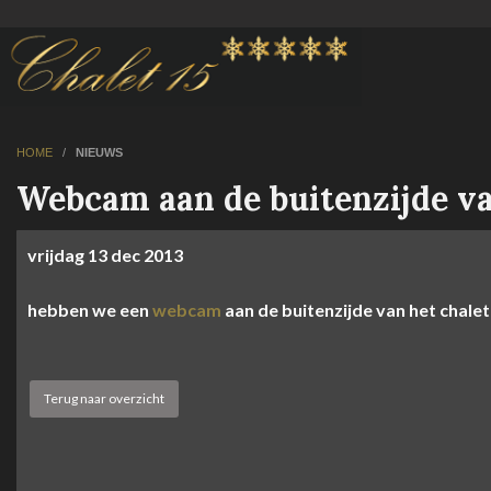
HOME
/
NIEUWS
Webcam aan de buitenzijde va
vrijdag
13 dec
2013
hebben we een
webcam
aan de buitenzijde van het chalet
Terug naar overzicht