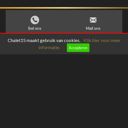
Bel ons
Mail ons
Chalet15 maakt gebruik van cookies.
Klik hier voor meer
informatie.
Accepteren
meteoblue