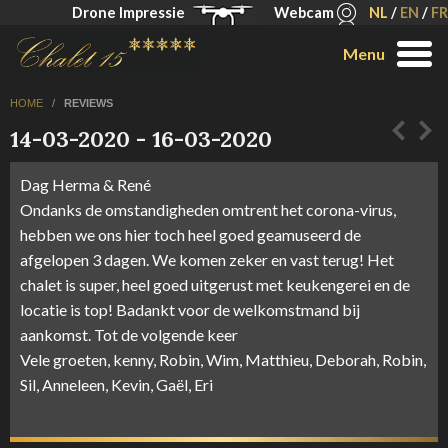
Drone Impressie
Webcam
NL
/
EN
/
FR
Menu
HOME
/
REVIEWS
14-03-2020 - 16-03-2020
Dag Herma & René
Ondanks de omstandigheden omtrent het corona-virus,
hebben we ons hier toch heel goed geamuseerd de
afgelopen 3 dagen. We komen zeker en vast terug! Het
chalet is super, heel goed uitgerust met keukengerei en de
locatie is top! Badankt voor de welkomstmand bij
aankomst. Tot de volgende keer
Vele groeten, kenny, Robin, Wim, Matthieu, Deborah, Robin,
Sil, Anneleen, Kevin, Gaël, Eri