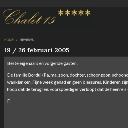
HOME
/
REVIEWS
19 / 26 februari 2005
Beste eigenaars en volgende gasten,
De familie Bordui (Pa, ma, zoon, dochter, schoonzoon, schoondo
wanklanken. Fijne week gehad en geen blessures. Kinderen zij
hoop dat de terugreis voorspoediger verloopt dat de heenreis (
F.