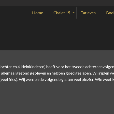
Home
Chalet 15
Tarieven
Boe
chter en 4 kleinkinderen) heeft voor het tweede achtereenvolgende
n allemaal gezond gebleven en hebben goed geslapen. Wij rijden w
veel files). Wij wensen de volgende gasten veel plezier. Wie weet