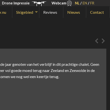
Drone Impressie
Webcam
NL
/
EN
/
FR
k nu
Skigebied
Reviews
Nieuws
Contact
 jaar genoten van het verblijf in dit prachtige chalet. Geen
eer vol goede moed terug naar Zeeland en Zeewolde in de
 komen we nog wel een keertje terug.