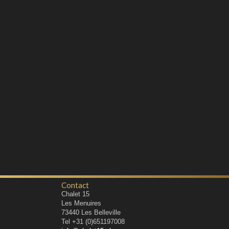
Contact
Chalet 15
Les Menuires
73440
Les Belleville
Tel
+31 (0)651197008