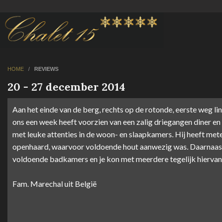
HOME
/
REVIEWS
20 - 27 december 2014
Aan het einde van de berg, rechts op de rotonde, eerste weg li
ons een week heeft voorzien van een zalig driegangen diner e
met leuke attenties in de woon- en slaapkamers. Hij heeft me
openhaard, waarvoor voldoende hout aanwezig was. Daarnaast 
voldoende badkamers en je kon met meerdere tegelijk hiervan
Fam. Marechal uit België