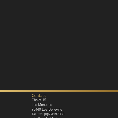
Contact
Chalet 15
Les Menuires
73440
Les Belleville
Tel
+31 (0)651197008