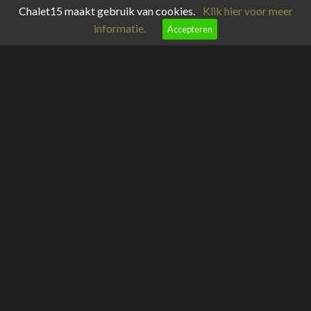
Chalet15 maakt gebruik van cookies.
Klik hier voor meer
informatie.
Accepteren
meteoblue