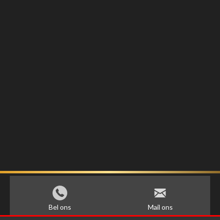
Bel ons
Mail ons