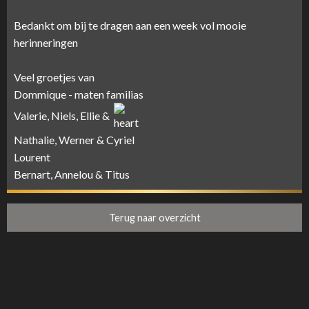
Bedankt om bij te dragen aan een week vol mooie
herinneringen
Veel groetjes van
Dommique - maten familias
Valerie, Niels, Ellie &
Nathalie, Werner & Cyriel
Lourent
Bernart, Annelou & Titus
Terug naar overzicht