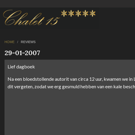
HOME
/
REVIEWS
29-01-2007
Lief dagboek
Na een bloedstollende autorit van circa 12 uur, kwamen we in
dit vergeten, zodat we erg gesmuld hebben van een kale beschu