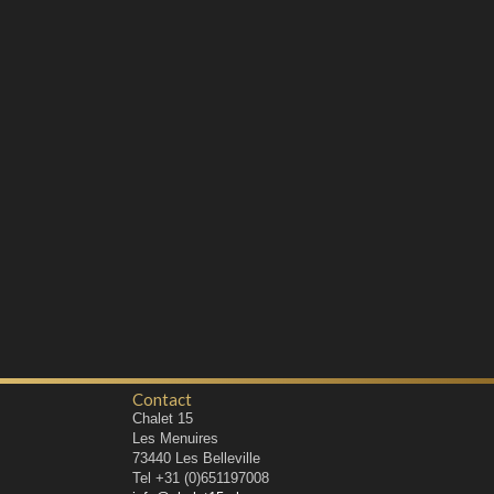
Contact
Chalet 15
Les Menuires
73440
Les Belleville
Tel
+31 (0)651197008