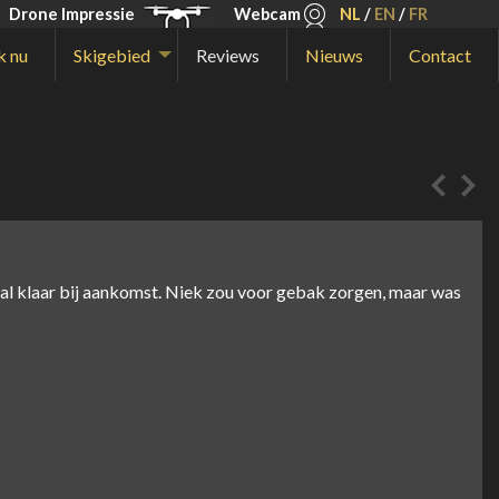
Drone Impressie
Webcam
NL
/
EN
/
FR
k nu
Skigebied
Reviews
Nieuws
Contact
 al klaar bij aankomst. Niek zou voor gebak zorgen, maar was