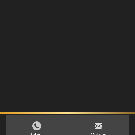
Bel ons
Mail ons