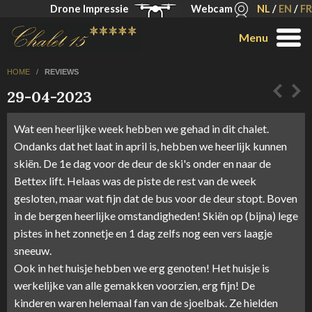
Drone Impressie
Webcam
NL
/
EN
/
FR
Menu
HOME
/
REVIEWS
29-04-2023
Wat een heerlijke week hebben we gehad in dit chalet.
Ondanks dat het laat in april is, hebben we heerlijk kunnen
skiën. De 1e dag voor de deur de ski's onder en naar de
Bettex lift. Helaas was de piste de rest van de week
gesloten, maar wat fijn dat de bus voor de deur stopt. Boven
in de bergen heerlijke omstandigheden! Skiën op (bijna) lege
pistes in het zonnetje en 1 dag zelfs nog een vers laagje
sneeuw.
Ook in het huisje hebben we erg genoten! Het huisje is
werkelijke van alle gemakken voorzien, erg fijn! De
kinderen waren helemaal fan van de sjoelbak. Ze hielden