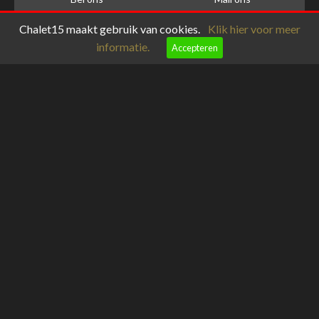
Chalet15 maakt gebruik van cookies.
Klik hier voor meer
informatie.
Accepteren
meteoblue