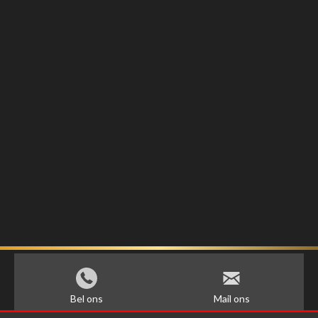
Bel ons
Mail ons