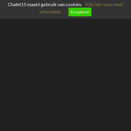
Chalet15 maakt gebruik van cookies.
Klik hier voor meer
informatie.
Accepteren
meteoblue