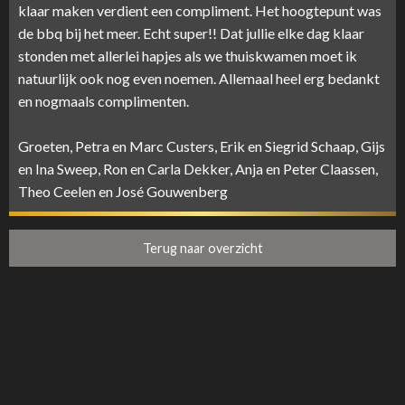
klaar maken verdient een compliment. Het hoogtepunt was
de bbq bij het meer. Echt super!! Dat jullie elke dag klaar
stonden met allerlei hapjes als we thuiskwamen moet ik
natuurlijk ook nog even noemen. Allemaal heel erg bedankt
en nogmaals complimenten.
Groeten, Petra en Marc Custers, Erik en Siegrid Schaap, Gijs
en Ina Sweep, Ron en Carla Dekker, Anja en Peter Claassen,
Theo Ceelen en José Gouwenberg
Terug naar overzicht