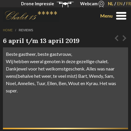
Drone Impressie
Webcam
NL
/
EN
/
FR
Menu
HOME
/
REVIEWS
6 april t/m 13 april 2019
Beste gastheer, beste gastvrouw,
Wij hebben weeral genoten in deze gezellige chalet.
Dankjewel voor het welkomstgeschenk. Alles was naar
wens(behalve het weer, te veel mist) Bart, Wendy, Sam,
Noel, Annelies, Tuur, Ellen, Ben, Wout en Kyrau. Het was
super.