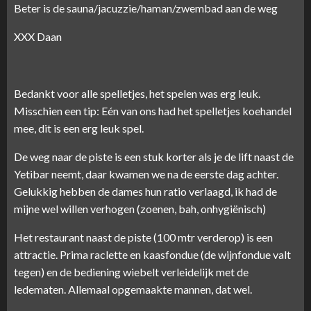
Beter is de sauna/jacuzzie/haman/zwembad aan de weg
XXX Daan
Bedankt voor alle spelletjes, het spelen was erg leuk.
Misschien een tip: Eén van ons had het spelletjes koehandel
mee, dit is een erg leuk spel.
De weg naar de piste is een stuk korter als je de lift naast de
Yetibar neemt, daar kwamen we na de eerste dag achter.
Gelukkig hebben de dames hun ratio verlaagd, ik had de
mijne wel willen verhogen (zoenen, bah, onhygiënisch)
Het restaurant naast de piste (100 mtr verderop) is een
attractie. Prima raclette en kaasfondue (de wijnfondue valt
tegen) en de bediening wiebelt verleidelijk met de
ledematen. Allemaal opgemaakte mannen, dat wel.